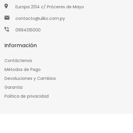
Europa 2134 c/ Próceres de Mayo
contacto@uliko.com.py
0994136000
Información
Contáctenos
Métodos de Pago
Devoluciones y Cambios
Garantia
Politica de privacidad
© 2020
Uliko Store
All Right Reserved.