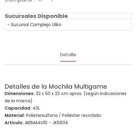
Sucursales Disponible
- Sucursal Complejo Uliko
Detalle
Detalles de la Mochila Multigame
Dimensiones:
32 x 50 x 23 cm aprox. (según indicaciones
de la marca)
Capacidad:
40L
Material:
Polietersulfona / Poliéster reciclado
Articulo:
AB1MA4U10 – JK5604