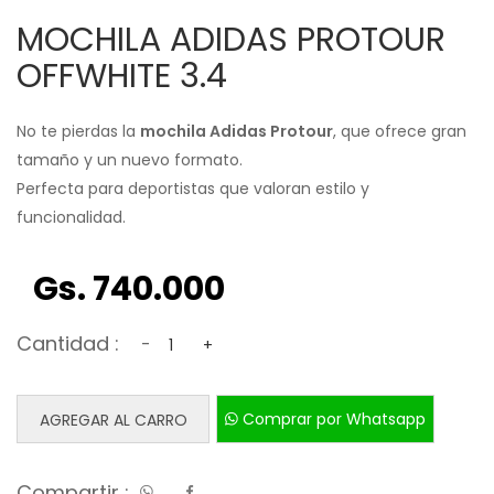
MOCHILA ADIDAS PROTOUR
OFFWHITE 3.4
No te pierdas la
mochila Adidas Protour
, que ofrece gran
tamaño y un nuevo formato.
Perfecta para deportistas que valoran estilo y
funcionalidad.
Gs. 740.000
Cantidad :
-
+
Comprar por Whatsapp
AGREGAR AL CARRO
Compartir :