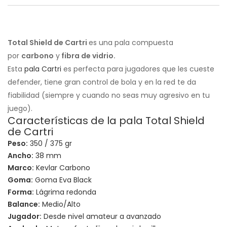
Total Shield de Cartri
es una pala compuesta
por
carbono
y
fibra de vidrio.
Esta
pala Cartri
es perfecta para jugadores que les cueste
defender, tiene gran control de bola y en la red te da
fiabilidad (siempre y cuando no seas muy agresivo en tu
juego).
Características de la pala Total Shield
de Cartri
Peso:
350 / 375 gr
Ancho:
38 mm
Marco:
Kevlar Carbono
Goma:
Goma Eva Black
Forma:
Lágrima redonda
Balance:
Medio/Alto
Jugador:
Desde nivel amateur a avanzado