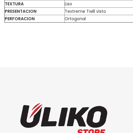
TEXTURA
Liso
PRESENTACION
Textreme Twill visto
PERFORACION
Ortogonal