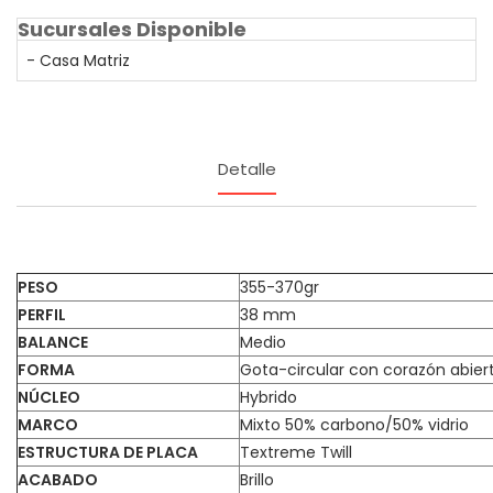
Sucursales Disponible
- Casa Matriz
Detalle
PESO
355-370gr
PERFIL
38 mm
BALANCE
Medio
FORMA
Gota-circular con corazón abier
NÚCLEO
Hybrido
MARCO
Mixto 50% carbono/50% vidrio
ESTRUCTURA DE PLACA
Textreme Twill
ACABADO
Brillo