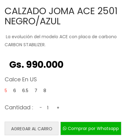
CALZADO JOMA ACE 2501
NEGRO/AZUL
La evolución del modelo ACE con placa de carbono
CARBON STABILIZER.
Gs. 990.000
Calce En US
5
6
6.5
7
8
Cantidad :
-
+
Comprar por Whatsapp
AGREGAR AL CARRO