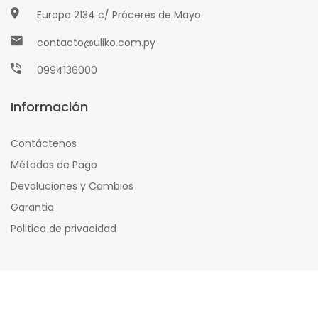
Europa 2134 c/ Próceres de Mayo
contacto@uliko.com.py
0994136000
Información
Contáctenos
Métodos de Pago
Devoluciones y Cambios
Garantia
Politica de privacidad
© 2020
Uliko Store
All Right Reserved.