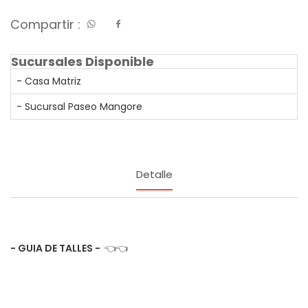
Compartir :
Sucursales Disponible
- Casa Matriz
- Sucursal Paseo Mangore
Detalle
- GUIA DE TALLES -
👈👈