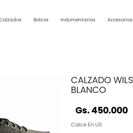
Calzados
Bolsos
Indumentarias
Accesorios
CALZADO WIL
BLANCO
Gs. 450.000
Calce En US