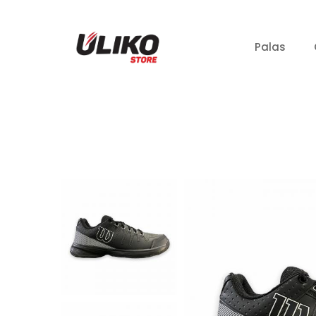
Palas